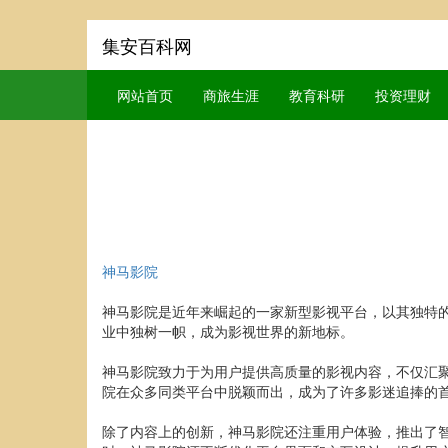
集安百科网
网站首页
商旅生涯
教育科研
投资理财
神马影院
神马影院是近年来崛起的一家新型影视平台，以其独特
业中独树一帜，成为影视世界的新地标。
神马影院致力于为用户提供高质量的影视内容，不仅汇
院在众多同类平台中脱颖而出，成为了许多影迷追捧的
除了内容上的创新，神马影院还注重用户体验，推出了