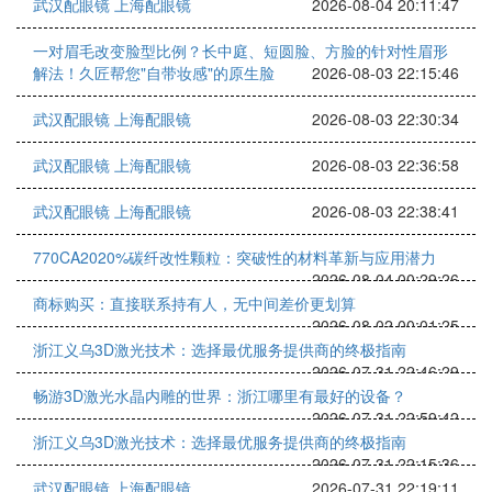
武汉配眼镜 上海配眼镜
2026-08-04 20:11:47
一对眉毛改变脸型比例？长中庭、短圆脸、方脸的针对性眉形
解法！久匠帮您"自带妆感"的原生脸
2026-08-03 22:15:46
武汉配眼镜 上海配眼镜
2026-08-03 22:30:34
武汉配眼镜 上海配眼镜
2026-08-03 22:36:58
武汉配眼镜 上海配眼镜
2026-08-03 22:38:41
770CA2020%碳纤改性颗粒：突破性的材料革新与应用潜力
2026-08-04 00:29:26
商标购买：直接联系持有人，无中间差价更划算
2026-08-02 00:01:25
浙江义乌3D激光技术：选择最优服务提供商的终极指南
2026-07-31 22:46:29
畅游3D激光水晶内雕的世界：浙江哪里有最好的设备？
2026-07-31 22:59:42
浙江义乌3D激光技术：选择最优服务提供商的终极指南
2026-07-31 22:15:36
武汉配眼镜 上海配眼镜
2026-07-31 22:19:11