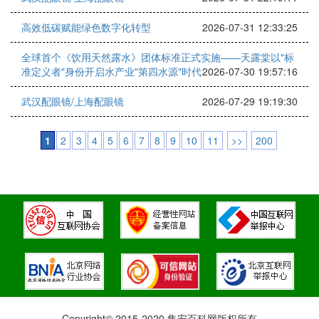
高效低碳赋能绿色数字化转型
2026-07-31 12:33:25
全球首个《饮用天然露水》团体标准正式实施——天露棠以"标
准定义者"身份开启水产业"第四水源"时代
2026-07-30 19:57:16
武汉配眼镜/上海配眼镜
2026-07-29 19:19:30
1
2
3
4
5
6
7
8
9
10
11
>>
200
Copyright© 2015-2020 集安百科网版权所有