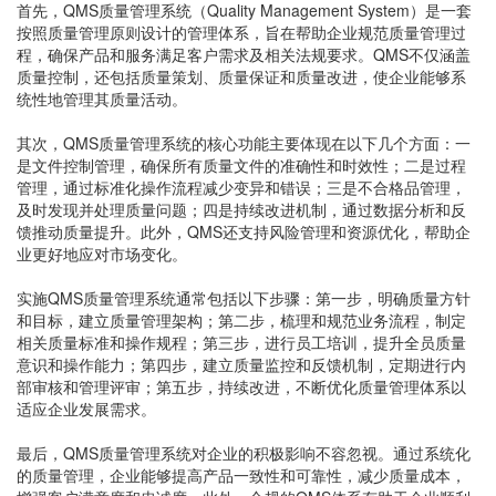
首先，QMS质量管理系统（Quality Management System）是一套
按照质量管理原则设计的管理体系，旨在帮助企业规范质量管理过
程，确保产品和服务满足客户需求及相关法规要求。QMS不仅涵盖
质量控制，还包括质量策划、质量保证和质量改进，使企业能够系
统性地管理其质量活动。
其次，QMS质量管理系统的核心功能主要体现在以下几个方面：一
是文件控制管理，确保所有质量文件的准确性和时效性；二是过程
管理，通过标准化操作流程减少变异和错误；三是不合格品管理，
及时发现并处理质量问题；四是持续改进机制，通过数据分析和反
馈推动质量提升。此外，QMS还支持风险管理和资源优化，帮助企
业更好地应对市场变化。
实施QMS质量管理系统通常包括以下步骤：第一步，明确质量方针
和目标，建立质量管理架构；第二步，梳理和规范业务流程，制定
相关质量标准和操作规程；第三步，进行员工培训，提升全员质量
意识和操作能力；第四步，建立质量监控和反馈机制，定期进行内
部审核和管理评审；第五步，持续改进，不断优化质量管理体系以
适应企业发展需求。
最后，QMS质量管理系统对企业的积极影响不容忽视。通过系统化
的质量管理，企业能够提高产品一致性和可靠性，减少质量成本，