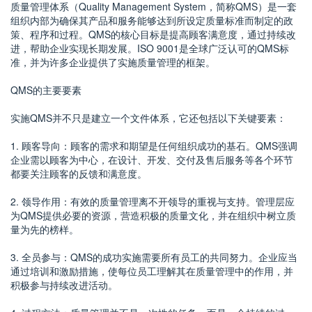
质量管理体系（Quality Management System，简称QMS）是一套
组织内部为确保其产品和服务能够达到所设定质量标准而制定的政
策、程序和过程。QMS的核心目标是提高顾客满意度，通过持续改
进，帮助企业实现长期发展。ISO 9001是全球广泛认可的QMS标
准，并为许多企业提供了实施质量管理的框架。
QMS的主要要素
实施QMS并不只是建立一个文件体系，它还包括以下关键要素：
1. 顾客导向：顾客的需求和期望是任何组织成功的基石。QMS强调
企业需以顾客为中心，在设计、开发、交付及售后服务等各个环节
都要关注顾客的反馈和满意度。
2. 领导作用：有效的质量管理离不开领导的重视与支持。管理层应
为QMS提供必要的资源，营造积极的质量文化，并在组织中树立质
量为先的榜样。
3. 全员参与：QMS的成功实施需要所有员工的共同努力。企业应当
通过培训和激励措施，使每位员工理解其在质量管理中的作用，并
积极参与持续改进活动。