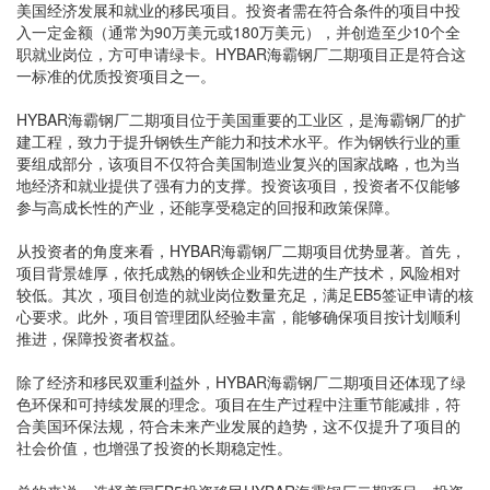
美国经济发展和就业的移民项目。投资者需在符合条件的项目中投
入一定金额（通常为90万美元或180万美元），并创造至少10个全
职就业岗位，方可申请绿卡。HYBAR海霸钢厂二期项目正是符合这
一标准的优质投资项目之一。
HYBAR海霸钢厂二期项目位于美国重要的工业区，是海霸钢厂的扩
建工程，致力于提升钢铁生产能力和技术水平。作为钢铁行业的重
要组成部分，该项目不仅符合美国制造业复兴的国家战略，也为当
地经济和就业提供了强有力的支撑。投资该项目，投资者不仅能够
参与高成长性的产业，还能享受稳定的回报和政策保障。
从投资者的角度来看，HYBAR海霸钢厂二期项目优势显著。首先，
项目背景雄厚，依托成熟的钢铁企业和先进的生产技术，风险相对
较低。其次，项目创造的就业岗位数量充足，满足EB5签证申请的核
心要求。此外，项目管理团队经验丰富，能够确保项目按计划顺利
推进，保障投资者权益。
除了经济和移民双重利益外，HYBAR海霸钢厂二期项目还体现了绿
色环保和可持续发展的理念。项目在生产过程中注重节能减排，符
合美国环保法规，符合未来产业发展的趋势，这不仅提升了项目的
社会价值，也增强了投资的长期稳定性。