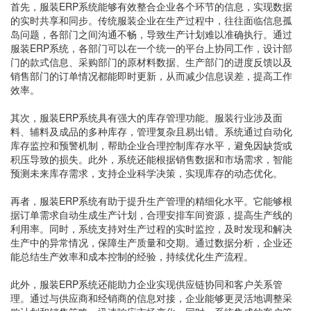
首先，服装ERP系统能够有效整合企业各个环节的信息，实现数据
的实时共享和同步。传统服装企业在生产过程中，往往面临信息孤
岛问题，各部门之间沟通不畅，导致生产计划难以准确执行。通过
服装ERP系统，各部门可以在一个统一的平台上协同工作，设计部
门的款式信息、采购部门的原材料数据、生产部门的进度反馈以及
销售部门的订单情况都能即时更新，从而减少信息误差，提高工作
效率。
其次，服装ERP系统具有强大的库存管理功能。服装行业涉及面
料、辅料及成品的多种库存，管理复杂且易出错。系统通过自动化
库存监控和预警机制，帮助企业合理控制库存水平，避免因缺货或
积压导致的损失。此外，系统还能根据销售数据和市场需求，智能
预测未来库存需求，支持企业科学决策，实现库存的动态优化。
再者，服装ERP系统有助于提升生产管理的精细化水平。它能够根
据订单需求自动生成生产计划，合理安排车间资源，提高生产线的
利用率。同时，系统支持对生产过程的实时监控，及时发现和解决
生产中的异常情况，保障生产质量和交期。通过数据分析，企业还
能总结生产效率和成本控制的经验，持续优化生产流程。
此外，服装ERP系统还能助力企业实现供应链协同和客户关系管
理。通过与供应商和经销商的信息对接，企业能够更灵活地调整采