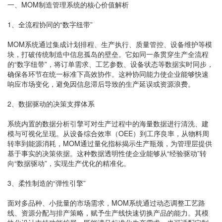
一、MOM制造管理系统的核心价值解析
1、全流程协同的“数字纽带”
MOM系统通过集成计划排程、生产执行、质量管控、设备维护等模
块，打破传统制造中信息孤岛的壁垒。它如同一条贯穿生产全流程
的“数字纽带”，将订单需求、工艺参数、设备状态等数据实时同步，
确保各环节在统一标准下高效协作。这种协同能力使企业能够快速
响应市场变化，避免因信息滞后导致的生产延误或资源浪费。
2、数据驱动的决策支撑体系
系统内置的数据分析引擎可对生产过程中的海量数据进行清洗、建
模与可视化呈现。从设备综合效率（OEE）到工序良率，从物料周
转率到能源消耗，MOM通过量化指标揭示生产瓶颈，为管理层提供
基于事实的决策依据。这种数据透明性使企业能够从“经验驱动”转
向“数据驱动”，实现生产优化的精准化。
3、柔性制造的“弹性引擎”
面对多品种、小批量的市场需求，MOM系统通过动态调整工艺路
线、资源分配与排产策略，赋予生产线快速切换产品的能力。其模