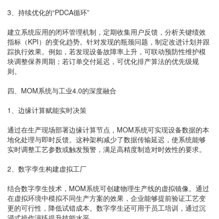
3、持续优化的“PDCA循环”
建立系统应用的闭环管理机制，定期收集用户反馈，分析关键绩效
指标（KPI）的变化趋势。针对发现的瓶颈问题，制定改进计划并跟
踪执行效果。例如，若发现设备故障率上升，可联动预防性维护模
块调整保养周期；若订单交付延迟，可优化排产算法的优先级规
则。
四、MOM系统与工业4.0的深度融合
1、边缘计算赋能实时决策
通过在生产现场部署边缘计算节点，MOM系统可实现设备数据的本
地化处理与即时反馈。这种架构减少了数据传输延迟，使系统能够
实时调整工艺参数或触发预警，满足高精度制造对时效性的要求。
2、数字孪生构建虚拟工厂
结合数字孪生技术，MOM系统可创建物理生产线的虚拟镜像。通过
在虚拟环境中模拟不同生产方案的效果，企业能够提前验证工艺变
更的可行性，降低试错成本。数字孪生还可用于员工培训，通过沉
浸式操作演练提升技能水平。