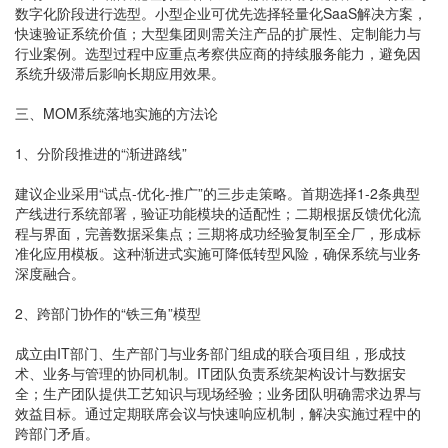
数字化阶段进行选型。小型企业可优先选择轻量化SaaS解决方案，
快速验证系统价值；大型集团则需关注产品的扩展性、定制能力与
行业案例。选型过程中应重点考察供应商的持续服务能力，避免因
系统升级滞后影响长期应用效果。
三、MOM系统落地实施的方法论
1、分阶段推进的“渐进路线”
建议企业采用“试点-优化-推广”的三步走策略。首期选择1-2条典型
产线进行系统部署，验证功能模块的适配性；二期根据反馈优化流
程与界面，完善数据采集点；三期将成功经验复制至全厂，形成标
准化应用模板。这种渐进式实施可降低转型风险，确保系统与业务
深度融合。
2、跨部门协作的“铁三角”模型
成立由IT部门、生产部门与业务部门组成的联合项目组，形成技
术、业务与管理的协同机制。IT团队负责系统架构设计与数据安
全；生产团队提供工艺知识与现场经验；业务团队明确需求边界与
效益目标。通过定期联席会议与快速响应机制，解决实施过程中的
跨部门矛盾。