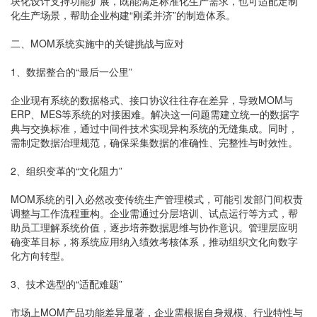
块化设计支持功能扩展，既能满足标准化生产需求，也可适配定制
化生产场景，帮助企业构建“刚柔并济”的制造体系。
二、MOM系统实施中的关键挑战与应对
1、数据整合的“最后一公里”
企业现有系统的数据格式、接口协议往往存在差异，导致MOM与
ERP、MES等系统的对接困难。解决这一问题需建立统一的数据字
典与交换标准，通过中间件技术实现异构系统的无缝集成。同时，
需制定数据治理规范，确保采集数据的准确性、完整性与时效性。
2、组织变革的“文化阻力”
MOM系统的引入必然改变传统生产管理模式，可能引发部门间权责
调整与工作流程重构。企业需通过分层培训、试点运行等方式，帮
助员工理解系统价值，逐步培养数据思维与协作意识。管理层应明
确变革目标，将系统应用纳入绩效考核体系，推动组织文化向数字
化方向转型。
3、技术选型的“适配难题”
市场上MOM产品功能差异显著，企业需根据自身规模、行业特性与