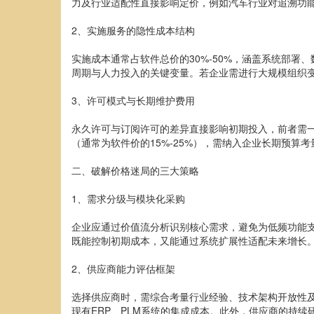
力及行业适配性直接影响定价，例如汽车行业对追溯功能
2、实施服务的隐性成本结构
实施成本通常占软件总价的30%-50%，涵盖系统部
周期与人力投入的关键变量。若企业需进行大规模组织
3、许可模式与长期维护费用
永久许可与订阅许可的差异直接影响初期投入，前者需
（通常为软件价的15%-25%），需纳入企业长期预算
二、破解价格迷局的三大策略
1、需求分级与模块化采购
企业应通过价值流分析识别核心需求，避免为低频功能支付
既能控制初期成本，又能通过系统扩展性适配未来增长
2、供应商能力评估框架
选择供应商时，需综合考量行业经验、技术架构开放性及
现有ERP、PLM系统的集成成本。此外，供应商的持