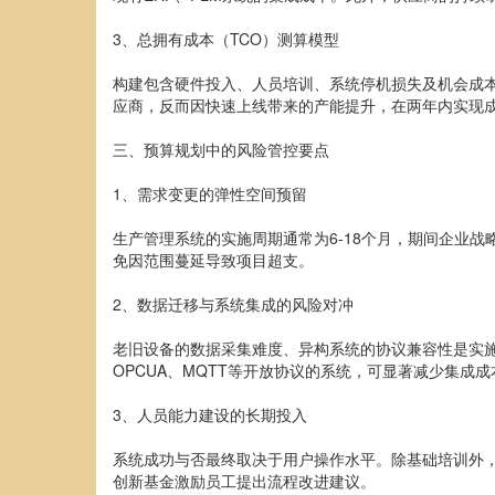
3、总拥有成本（TCO）测算模型
构建包含硬件投入、人员培训、系统停机损失及机会成本
应商，反而因快速上线带来的产能提升，在两年内实现
三、预算规划中的风险管控要点
1、需求变更的弹性空间预留
生产管理系统的实施周期通常为6-18个月，期间企业战
免因范围蔓延导致项目超支。
2、数据迁移与系统集成的风险对冲
老旧设备的数据采集难度、异构系统的协议兼容性是实
OPCUA、MQTT等开放协议的系统，可显著减少集成成
3、人员能力建设的长期投入
系统成功与否最终取决于用户操作水平。除基础培训外，
创新基金激励员工提出流程改进建议。