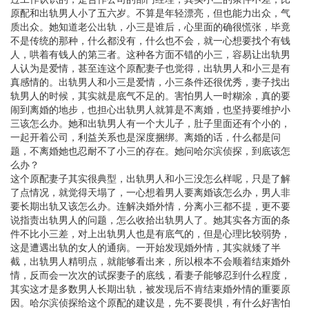
原配和出轨男人小了五六岁。不算是年轻漂亮，但也能力出众，气
质出众。她知道老公出轨，小三是谁后，心里面的确很慌张，毕竟
不是传统的那种，什么都没有，什么也不会，就一心想要找个有钱
人，哄着有钱人的第三者。这种各方面不错的小三，容易让出轨男
人认为是爱情，甚至连这个原配妻子也觉得，出轨男人和小三是有
真感情的。出轨男人和小三是爱情，小三条件还很优秀，妻子找出
轨男人的时候，其实就是底气不足的。害怕男人一时糊涂，真的要
闹到离婚的地步，也担心出轨男人就算是不离婚，也坚持要维护小
三该怎么办。她和出轨男人有一个大儿子，肚子里面还有个小的，
一起开着公司，利益关系也是深度捆绑。离婚的话，什么都是问
题，不离婚她也忍耐不了小三的存在。她问哈尔滨侦探，到底该怎
么办？
这个原配妻子其实很典型，出轨男人和小三没怎么样呢，只是了解
了点情况，就觉得天塌了，一心想着男人要离婚该怎么办，男人非
要长期出轨又该怎么办。连解决婚外情，分离小三都不提，更不要
说指责出轨男人的问题，怎么收拾出轨男人了。她其实各方面的条
件不比小三差，对上出轨男人也是有底气的，但是心理比较弱势，
这是遭遇出轨的女人的通病。一开始发现婚外情，其实就矮了半
截，出轨男人精明点，就能够看出来，所以根本不会顺着结束婚外
情，反而会一次次的试探妻子的底线，看妻子能够忍到什么程度，
其实这才是多数男人长期出轨，被发现后不肯结束婚外情的重要原
因。哈尔滨侦探给这个原配的建议是，先不要畏惧，有什么好害怕