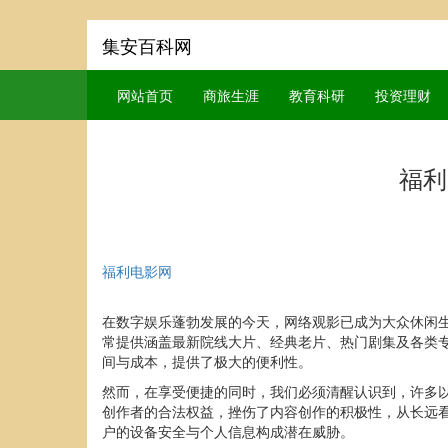
集安百科网
网站首页
商旅生涯
教育科研
投资理财
福利
福利电影网
在数字娱乐蓬勃发展的今天，网络观影已成为大众休闲
常提供涵盖最新院线大片、经典老片、热门剧集及各类
间与成本，提供了极大的便利性。
然而，在享受便捷的同时，我们必须清醒认识到，许多以
创作者的合法权益，挫伤了内容创作的积极性，从长远
户的设备安全与个人信息构成潜在威胁。