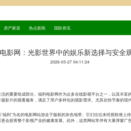
房产家居
热点新闻
国际资讯
电影网：光影世界中的娱乐新选择与安全
2026-03-27 04:11:24
生活的重要组成部分。福利电影网作为众多在线影视平台之一，以其丰富
专题影片的观看服务，满足了用户多样化的观影需求。尤其在快节奏的现
“福利”为名的电影网站游走于版权的灰色地带。它们往往未经授权便上
看更会损害整个影视产业的健康发展。此外，这类网站常伴有大量弹窗广