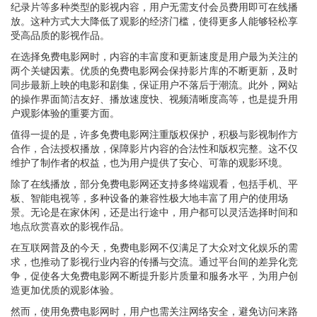
纪录片等多种类型的影视内容，用户无需支付会员费用即可在线播
放。这种方式大大降低了观影的经济门槛，使得更多人能够轻松享
受高品质的影视作品。
在选择免费电影网时，内容的丰富度和更新速度是用户最为关注的
两个关键因素。优质的免费电影网会保持影片库的不断更新，及时
同步最新上映的电影和剧集，保证用户不落后于潮流。此外，网站
的操作界面简洁友好、播放速度快、视频清晰度高等，也是提升用
户观影体验的重要方面。
值得一提的是，许多免费电影网注重版权保护，积极与影视制作方
合作，合法授权播放，保障影片内容的合法性和版权完整。这不仅
维护了制作者的权益，也为用户提供了安心、可靠的观影环境。
除了在线播放，部分免费电影网还支持多终端观看，包括手机、平
板、智能电视等，多种设备的兼容性极大地丰富了用户的使用场
景。无论是在家休闲，还是出行途中，用户都可以灵活选择时间和
地点欣赏喜欢的影视作品。
在互联网普及的今天，免费电影网不仅满足了大众对文化娱乐的需
求，也推动了影视行业内容的传播与交流。通过平台间的差异化竞
争，促使各大免费电影网不断提升影片质量和服务水平，为用户创
造更加优质的观影体验。
然而，使用免费电影网时，用户也需关注网络安全，避免访问来路