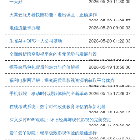
一天好
2026-05-20 11:30:05
天翼云服务器快照功能：走出误区，正确操作
2026-05-20 11:28:57
电信流量卡办理
2026-05-20 09:00:33
朱雀AI＋OPC一人公司基地
2026-05-20 01:22:03
全面解析悟空影视平台的多元优势与发展前景
2026-05-19 17:17:50
探寻奢品包包背后的魅力与价值解析
2026-05-19 10:56:06
福利电影网详解：探究高质量影视资源的获取平台优势
2026-05-19 10:58:45
手机影院：移动时代观影体验的全新革命
2026-05-15 17:26:07
在线考试系统：数字时代改变教育评估的革新利器
2026-05-15 14:20:12
深入探讨6080影院：怀旧经典与现代影视的完美交汇
2026-05-14 22:30:29
爱丫爱丫影院：畅享极致影视体验的最佳选择
2026-05-15 01:12:24