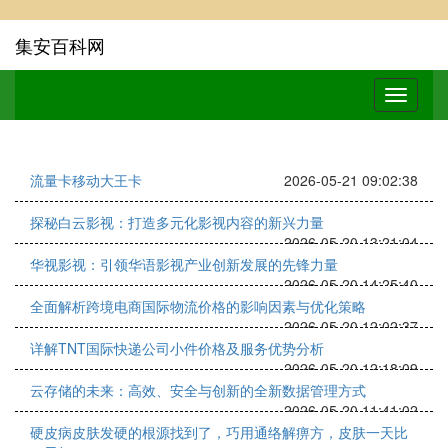
集安百科网
流量卡移动大王卡
2026-05-21 09:02:38
探秘白云影视：打造多元化影视内容的新兴力量
2026-05-20 13:21:04
华视影视：引领华语影视产业创新发展的先锋力量
2026-05-20 14:25:40
全面解析跨境电商国际物流价格的影响因素与优化策略
2026-05-20 12:02:37
详解TNT国际快递公司小件价格及服务优势分析
2026-05-20 12:18:09
云存储的未来：高效、安全与创新的全新数据管理方式
2026-05-20 11:41:02
硬皮病皮肤发硬的根源找到了，巧用通络解痹方，皮肤一天比