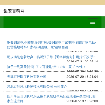
集安百科网
铜覆钢扁钢/铜覆钢扁钢厂家/镀铜扁钢厂家/镀铜扁钢厂家电话/
防雷接地材料厂家/镀铜圆钢厂家/镀铜圆钢
2026-07-21 22:19:50
硬皮病别急着放弃！临沂汉子靠【通络解痹方】甩掉“石头手”
2026-07-21 22:25:14
孩子一到夏天就“蔫”了？可能是“疰（zhù）夏”在作怪！
2026-07-20 16:14:38
天津百轩医疗科技有限公司
2026-07-20 16:21:04
河北百润环境检测技术有限公司 公司简介
2026-07-20 16:14:02
四川考公培训机构怎么挑？从教研体系到落地服务多维对比四
家主流品牌
2026-07-19 10:28:03