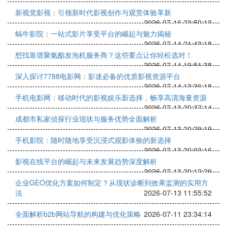
新视觉影视：引领新时代影视创作与观赏体验革新
2026-07-16 23:50:13
蜗牛影院：一站式影片享受平台的崛起与魅力揭秘
2026-07-14 21:43:18
想找靠谱聚氨酯发泡机服务商？这些要点让你轻松选对！
2026-07-14 19:51:38
深入探讨7788电影网：影迷必备的优质影视资源平台
2026-07-14 13:36:18
手机电影网：移动时代的影视娱乐新选择，畅享高清海量资源
2026-07-13 20:37:14
成都市私家侦探行业现状与服务优势全面解析
2026-07-13 20:29:19
手机影院：随时随地享受沉浸式观影体验的新选择
2026-07-13 20:03:16
影视在线平台的崛起与未来发展趋势深度解析
2026-07-13 20:12:29
企业GEO优化方案如何制定？从现状诊断到效果监测的实用方
法
2026-07-13 11:55:52
全面解析b2b网站导航的构建与优化策略
2026-07-11 23:34:14