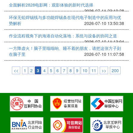
全面解析2828电影网：观影体验的新时代选择
2026-07-11 22:10:28
环保无铅焊锡线与多功能焊锡条在现代电子制造中的应用与优
势解析
2026-07-10 13:50:38
作业流程视角下的海港自动化落地：系统与设备的协同之道
2026-07-10 11:12:04
一方降虚火！脑子里嗡嗡响、睡不着的朋友，请把这张方子刻
在脑子里
2026-07-10 11:07:58
<<
1
2
3
4
5
6
7
8
9
10
11
>>
200