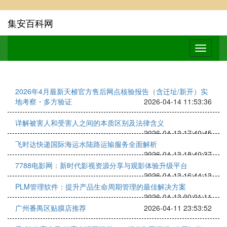
集安百科网
2026年4月最新天梭官方售后网点核验报告（含迁址/新开）实
地考察・多方验证
2026-04-14 11:53:36
详解被害人和受害人之间的本质区别及法律含义
2026-04-13 17:40:45
飞时达快递国际海运水陆路运输服务全面解析
2026-04-13 18:40:37
7788电影网：新时代影视资源分享与观影体验升级平台
2026-04-13 16:44:13
PLM管理软件：提升产品生命周期管理的最佳解决方案
2026-04-13 00:01:11
广州番禺区贴膜店推荐
2026-04-11 23:53:52