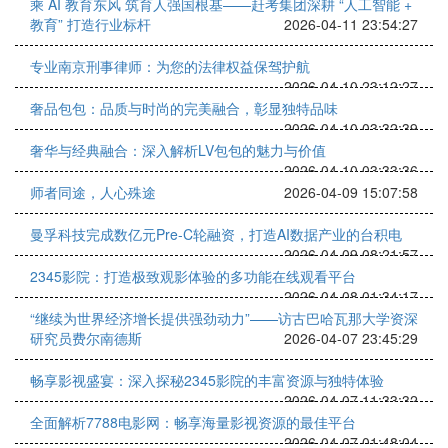
乘 AI 教育东风 筑育人强国根基——赶考集团深耕 “人工智能 +
教育” 打造行业标杆
2026-04-11 23:54:27
专业南京刑事律师：为您的法律权益保驾护航
2026-04-10 23:12:27
奢品包包：品质与时尚的完美融合，彰显独特品味
2026-04-10 03:32:39
奢华与经典融合：深入解析LV包包的魅力与价值
2026-04-10 03:33:36
师者同途，人心殊途
2026-04-09 15:07:58
曼孚科技完成数亿元Pre-C轮融资，打造AI数据产业的台积电
2026-04-09 08:21:57
2345影院：打造极致观影体验的多功能在线观看平台
2026-04-08 01:34:17
“继续为世界经济增长提供强劲动力”——访古巴哈瓦那大学资深
研究员费尔南德斯
2026-04-07 23:45:29
畅享影视盛宴：深入探秘2345影院的丰富资源与独特体验
2026-04-07 11:33:32
全面解析7788电影网：畅享海量影视资源的最佳平台
2026-04-07 01:48:04