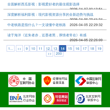
全面解析西瓜影视：影视爱好者的最佳观影选择
2026-04-07 00:13:51
深度解析福利影视：现代影视资源分享的全新趋势与挑战
2026-04-06 23:41:34
中老铁路是指什么？一文读懂中老铁路
2026-04-05 22:29:32
读于海洋《近朱者赤，近墨者黑，厚情者常在》有感
2026-04-05 22:26:09
1...
<<
9
10
11
12
13
14
15
16
17
18
19
>>
200