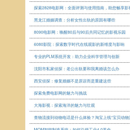
探索2828电影网：全面评测与使用指南，助您畅享影
黑龙江婚姻调查：分析女性出轨的原因有哪些
8090电影网：唤醒80后与90后共同记忆的影视乐园
6080影院：探索数字时代在线观影的新维度与影响
专业的PLM系统开发：助力企业科学管理与创新
沈阳市私家侦探：老公出轨要和我离婚该怎么办
西安侦探：修复婚姻不是原谅而是重建这些
探索免费电影网的魅力与挑战
大海影视：探索海洋的魅力与壮观
查物流接到动物电话是什么体验？淘宝上线“宝贝动物
MOM智能制造系统：如何引领工业4.0革命