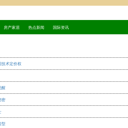
房产家居
热点新闻
国际资讯
回技术定价权
觉醒
秘密
士
转型