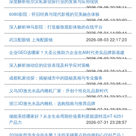
深度解析哈尔滨私家侦探行业的发展与应用现状
2026-08-05 20:38:11
6080影院：怀旧经典与现代影视的完美融合体验
2026-08-05 12:30:00
深入解析神马影院：打造极致观影体验的在线平台
2026-08-04 14:09:44
武汉配眼镜 上海配眼镜
2026-08-03 22:17:23
企业GEO选哪家？大圣云推助力企业在AI时代夯实品牌新基建
2026-08-03 22:22:11
深入解析抽动症的症状表现及科学应对策略
2026-08-03 23:10:47
成都私家侦探：揭秘城市中的隐秘真相与专业服务
2026-08-03 22:35:16
义乌3D激光水晶内雕机厂家：开创个性化礼品新时代
2026-07-31 22:30:17
浙江3D激光水晶内雕机：选购指南与推荐品牌
2026-07-31 23:33:22
储能系统哪家好？从全生命周期价值看利星能源特流®T-6251
产品力
2026-07-31 23:28:57
2026年想选专业益生菌？这些关键要点助你挑到心仪好产品！