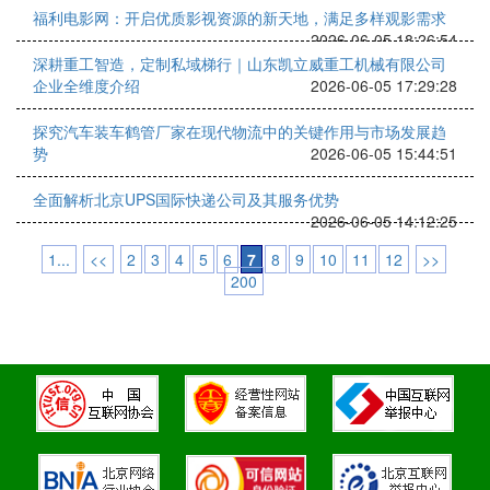
福利电影网：开启优质影视资源的新天地，满足多样观影需求
2026-06-05 18:26:54
深耕重工智造，定制私域梯行｜山东凯立威重工机械有限公司
企业全维度介绍
2026-06-05 17:29:28
探究汽车装车鹤管厂家在现代物流中的关键作用与市场发展趋
势
2026-06-05 15:44:51
全面解析北京UPS国际快递公司及其服务优势
2026-06-05 14:12:25
1...
<<
2
3
4
5
6
7
8
9
10
11
12
>>
200