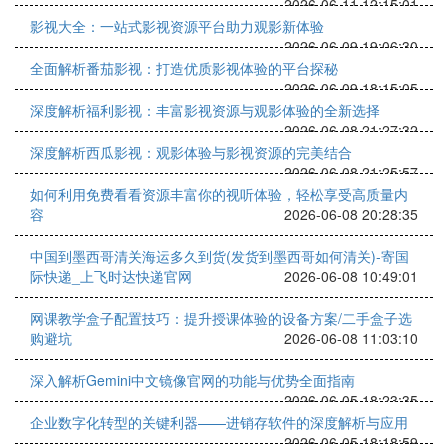
2026-06-11 12:15:01
影视大全：一站式影视资源平台助力观影新体验
2026-06-09 19:06:30
全面解析番茄影视：打造优质影视体验的平台探秘
2026-06-09 18:15:05
深度解析福利影视：丰富影视资源与观影体验的全新选择
2026-06-08 21:27:32
深度解析西瓜影视：观影体验与影视资源的完美结合
2026-06-08 21:25:57
如何利用免费看看资源丰富你的视听体验，轻松享受高质量内
容
2026-06-08 20:28:35
中国到墨西哥清关海运多久到货(发货到墨西哥如何清关)-寄国
际快递_上飞时达快递官网
2026-06-08 10:49:01
网课教学盒子配置技巧：提升授课体验的设备方案/二手盒子选
购避坑
2026-06-08 11:03:10
深入解析Gemini中文镜像官网的功能与优势全面指南
2026-06-05 18:23:35
企业数字化转型的关键利器——进销存软件的深度解析与应用
2026-06-05 18:18:59