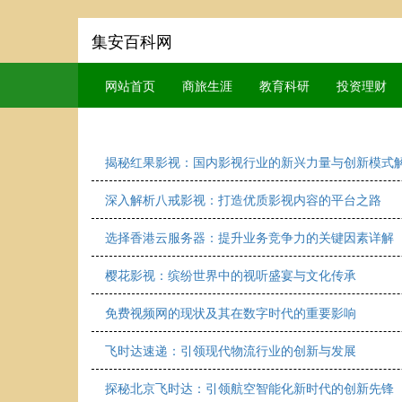
集安百科网
网站首页
商旅生涯
教育科研
投资理财
揭秘红果影视：国内影视行业的新兴力量与创新模式
深入解析八戒影视：打造优质影视内容的平台之路
选择香港云服务器：提升业务竞争力的关键因素详解
樱花影视：缤纷世界中的视听盛宴与文化传承
免费视频网的现状及其在数字时代的重要影响
飞时达速递：引领现代物流行业的创新与发展
探秘北京飞时达：引领航空智能化新时代的创新先锋