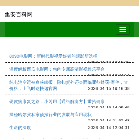
集安百科网
8090电影网：新时代影视爱好者的观影新选择
2026-04-16 13:12:29
深度解析西瓜电影网：您的专属高清影视娱乐平台
2026-04-16 13:34:14
纯电池空运被查获瞒报，除扣货外还会面临哪些处罚-寄件，查
价格，上飞时达快递官网
2026-04-15 19:16:38
硬皮病康复之路：小芮用【通络解痹方】重拾健康
2026-04-15 14:09:45
探秘哈尔滨私家侦探行业的发展与应用现状
2026-04-14 21:52:48
生命的深度
2026-04-14 12:04:31