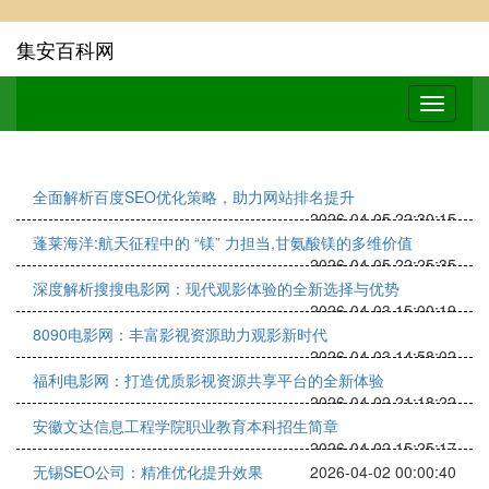
集安百科网
全面解析百度SEO优化策略，助力网站排名提升
2026-04-05 22:30:15
蓬莱海洋:航天征程中的 “镁” 力担当,甘氨酸镁的多维价值
2026-04-05 22:25:35
深度解析搜搜电影网：现代观影体验的全新选择与优势
2026-04-03 15:00:19
8090电影网：丰富影视资源助力观影新时代
2026-04-03 14:58:02
福利电影网：打造优质影视资源共享平台的全新体验
2026-04-02 21:18:22
安徽文达信息工程学院职业教育本科招生简章
2026-04-02 15:25:17
无锡SEO公司：精准优化提升效果
2026-04-02 00:00:40