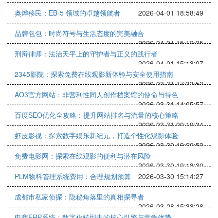
奥烨移民：EB-5 领域的卓越领航者
2026-04-01 18:58:49
品牌包包：时尚符号与生活态度的完美融合
2026-04-01 15:12:25
刑辩律师：法治天平上的守护者与正义的践行者
2026-04-01 15:13:07
2345影院：探索免费在线观影新体验与安全使用指南
2026-03-31 17:33:53
AO3官方网站：非营利性同人创作档案馆的使命与特色
2026-03-31 14:05:57
百度SEO优化全攻略：提升网站排名与流量的核心策略
2026-03-31 00:19:34
虾皮影视：探索数字娱乐新纪元，打造个性化观影体验
2026-03-30 19:20:53
免费电影网：探索在线观影的便利与潜在风险
2026-03-30 19:18:30
PLM物料管理系统费用：合理规划预算
2026-03-30 15:14:27
成都市私家侦探：隐秘角落里的真相探寻者
2026-03-28 15:33:28
电商ERP系统：数字化转型中的核心引擎与竞争优势