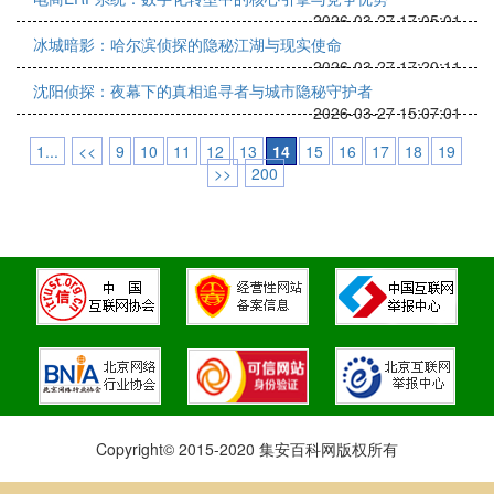
2026-03-27 17:05:01
冰城暗影：哈尔滨侦探的隐秘江湖与现实使命
2026-03-27 17:20:11
沈阳侦探：夜幕下的真相追寻者与城市隐秘守护者
2026-03-27 15:07:01
1...
<<
9
10
11
12
13
14
15
16
17
18
19
>>
200
Copyright© 2015-2020 集安百科网版权所有