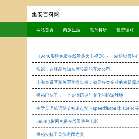
集安百科网
网站首页
商旅生涯
教育科研
投资理财
《9446影院免费在线看最火电视剧》- 一站解锁最热
常识：选择品牌知名度较高的开发公司
上海奉贤区相关写字楼出租：满足各类企业的租赁需
探秘巴尔干：一个充满历史与文化的旅游胜地
中学英语单词细节知识点复习speed和spell和spend等
5664电影网免费在线看最热电影
探秘安特卫普旅游团之美