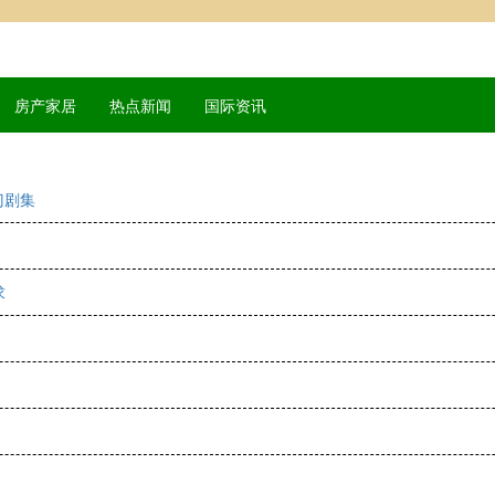
房产家居
热点新闻
国际资讯
门剧集
求