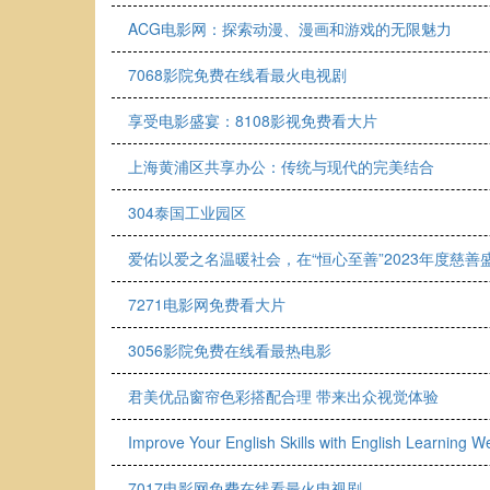
ACG电影网：探索动漫、漫画和游戏的无限魅力
7068影院免费在线看最火电视剧
享受电影盛宴：8108影视免费看大片
上海黄浦区共享办公：传统与现代的完美结合
304泰国工业园区
爱佑以爱之名温暖社会，在“恒心至善”2023年度慈
7271电影网免费看大片
3056影院免费在线看最热电影
君美优品窗帘色彩搭配合理 带来出众视觉体验
Improve Your English Skills with English Learning W
7017电影网免费在线看最火电视剧