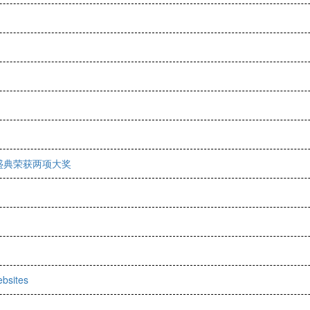
善盛典荣获两项大奖
ebsites