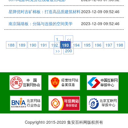
星牌优时吉矿棉板：打造高品质建筑材料
2023-12-09 09:52:46
南京隔墙板：分隔与连接的空间美学
2023-12-09 09:52:46
1...
<<
188
189
190
191
192
193
194
195
196
197
198
>>
200
Copyright© 2015-2020 集安百科网版权所有