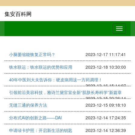
集安百科网
小脑萎缩能恢复正常吗？
2023-12-17 11:17:41
铁水联运：铁水联运的优势和应用
2023-12-18 10:30:00
40年中医刘大夫告诉你：硬皮病用这一方药调理！
2023-12-16 15:14:07
引领前沿美容科技，雅诗兰黛官宣全新“肌肤长寿科学”新篇章
2023-12-15 20:26:14
无缝三通的保养方法
2023-12-15 09:18:10
分布式AI的创新之路——DAI
2023-12-14 17:24:35
申请绿卡护照：开启新生活的钥匙
2023-12-14 12:36:39